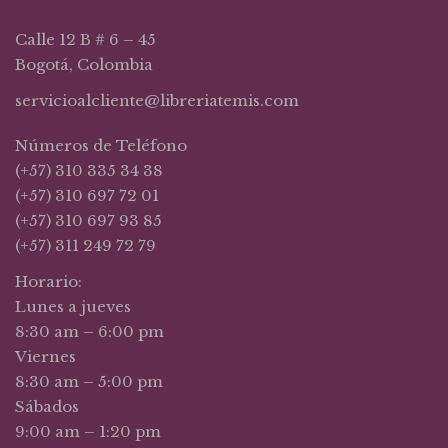
Calle 12 B # 6 – 45
Bogotá, Colombia
servicioalcliente@libreriatemis.com
Números de Teléfono
(+57) 310 335 34 38
(+57) 310 697 72 01
(+57) 310 697 93 85
(+57) 311 249 72 79
Horario:
Lunes a jueves
8:30 am – 6:00 pm
Viernes
8:30 am – 5:00 pm
Sábados
9:00 am – 1:20 pm