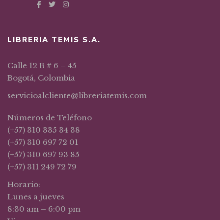
LIBRERIA TEMIS S.A.
Calle 12 B # 6 – 45
Bogotá, Colombia
servicioalcliente@libreriatemis.com
Números de Teléfono
(+57) 310 335 34 38
(+57) 310 697 72 01
(+57) 310 697 93 85
(+57) 311 249 72 79
Horario:
Lunes a jueves
8:30 am – 6:00 pm