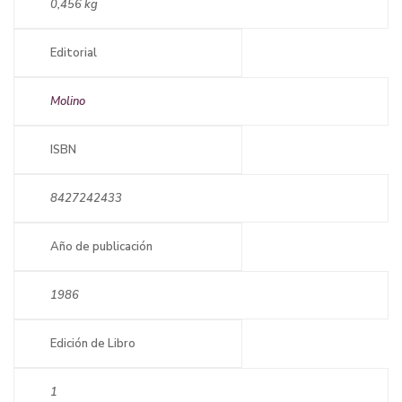
0,456 kg
Editorial
Molino
ISBN
8427242433
Año de publicación
1986
Edición de Libro
1