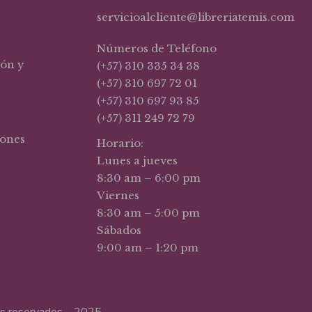
servicioalcliente@libreriatemis.com
Números de Teléfono
ión y
(+57) 310 335 34 38
(+57) 310 697 72 01
(+57) 310 697 93 85
(+57) 311 249 72 79
iones
Horario:
Lunes a jueves
8:30 am – 6:00 pm
Viernes
8:30 am – 5:00 pm
Sábados
9:00 am – 1:20 pm
hos reservados – 2025