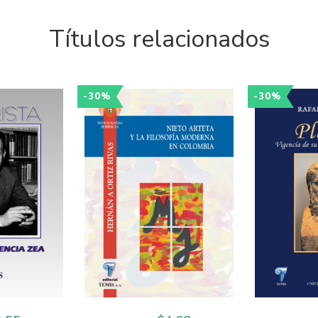
Títulos relacionados
-30%
-30%