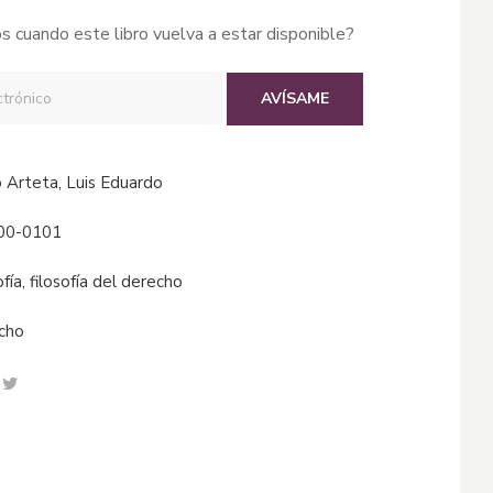
s cuando este libro vuelva a estar disponible?
AVÍSAME
to Arteta, Luis Eduardo
00-0101
sofía, filosofía del derecho
echo