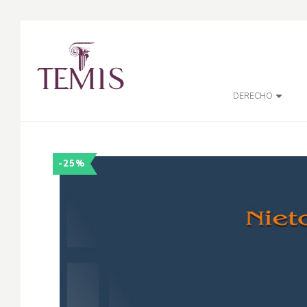
DERECHO
-25%