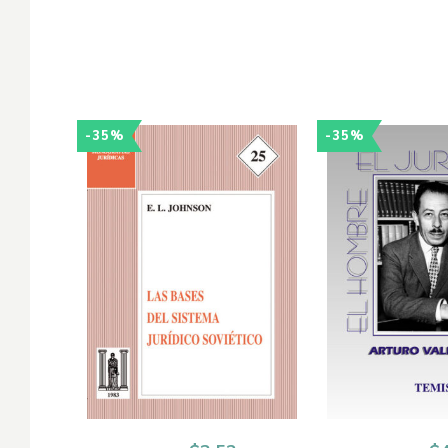
-35%
-35%