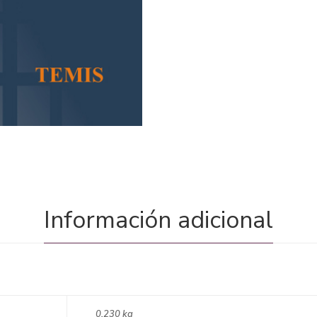
Información adicional
0,230 kg