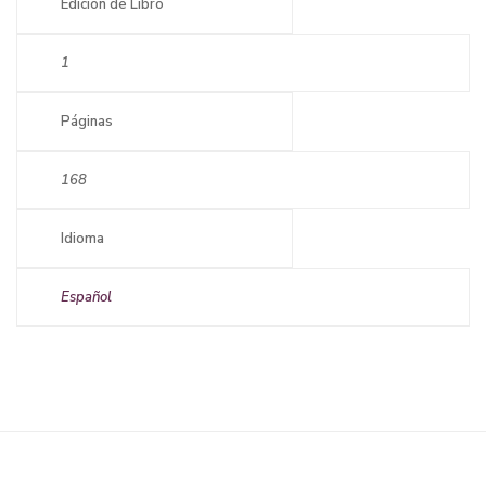
Edición de Libro
1
Páginas
168
Idioma
Español