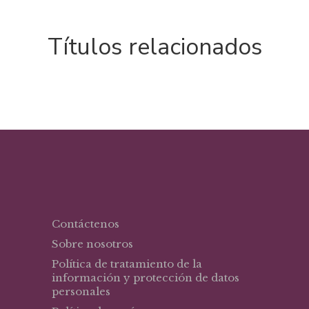
Títulos relacionados
Contáctenos
Sobre nosotros
Política de tratamiento de la
información y protección de datos
personales