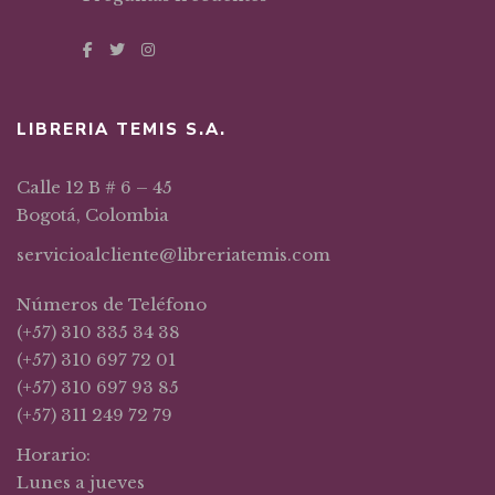
LIBRERIA TEMIS S.A.
Calle 12 B # 6 – 45
Bogotá, Colombia
servicioalcliente@libreriatemis.com
Números de Teléfono
(+57) 310 335 34 38
(+57) 310 697 72 01
(+57) 310 697 93 85
(+57) 311 249 72 79
Horario:
Lunes a jueves