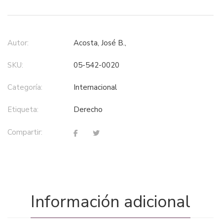
Autor:
Acosta, José B.,
SKU:
05-542-0020
Categoría:
internacional
Etiqueta:
derecho
Compartir:
Información adicional