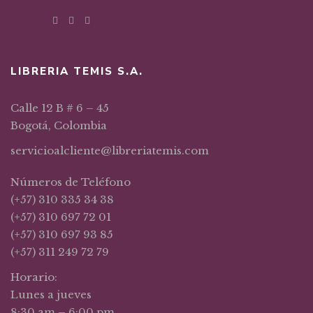
LIBRERIA TEMIS S.A.
Calle 12 B # 6 – 45
Bogotá, Colombia
servicioalcliente@libreriatemis.com
Números de Teléfono
(+57) 310 335 34 38
(+57) 310 697 72 01
(+57) 310 697 93 85
(+57) 311 249 72 79
Horario:
Lunes a jueves
8:30 am – 6:00 pm