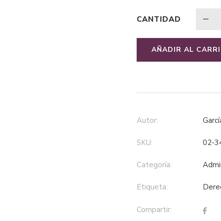
CANTIDAD
AÑADIR AL CARR
Autor:
Gar
SKU:
02-3
Categoría:
adm
Etiqueta:
der
Compartir: