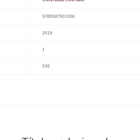
9789587901306
2019
1
536