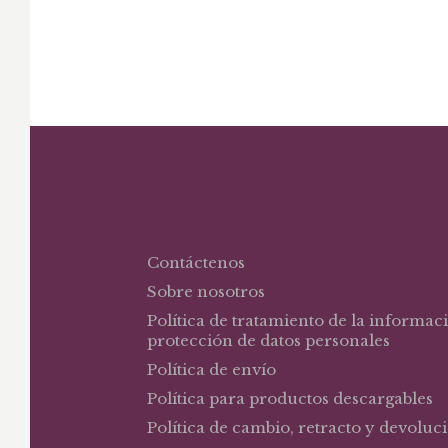
Contáctenos
Sobre nosotros
Política de tratamiento de la informac
protección de datos personales
Política de envío
Política para productos descargables
Política de cambio, retracto y devoluc