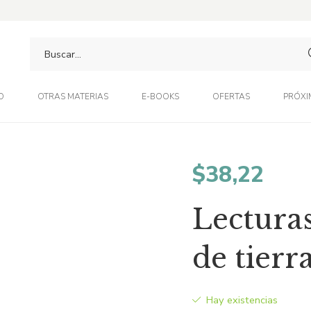
O
OTRAS MATERIAS
E-BOOKS
OFERTAS
PRÓXI
$
38,22
Lectura
de tierr
Hay existencias