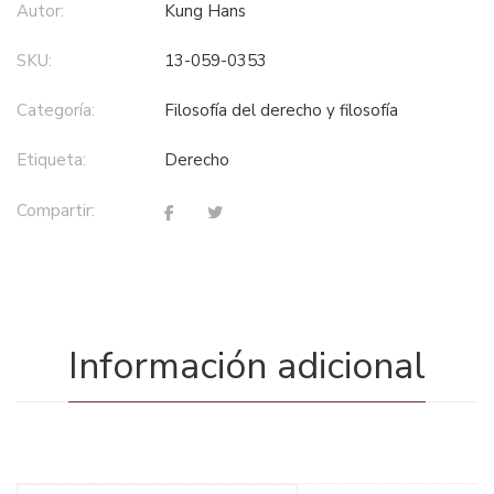
Autor:
Kung Hans
SKU:
13-059-0353
Categoría:
filosofía del derecho y filosofía
Etiqueta:
derecho
Compartir:
Información adicional