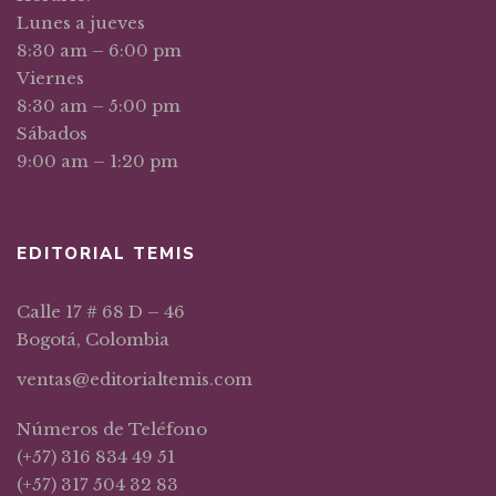
Lunes a jueves
8:30 am – 6:00 pm
Viernes
8:30 am – 5:00 pm
Sábados
9:00 am – 1:20 pm
EDITORIAL TEMIS
Calle 17 # 68 D – 46
Bogotá, Colombia
ventas@editorialtemis.com
Números de Teléfono
(+57) 316 834 49 51
(+57) 317 504 32 83