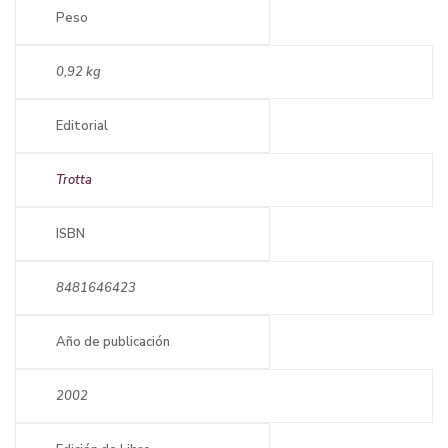
Peso
0,92 kg
Editorial
Trotta
ISBN
8481646423
Año de publicación
2002