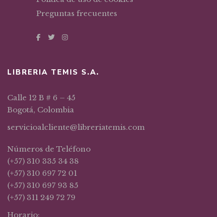
Preguntas frecuentes
LIBRERIA TEMIS S.A.
Calle 12 B # 6 – 45
Bogotá, Colombia
servicioalcliente@libreriatemis.com
Números de Teléfono
(+57) 310 335 34 38
(+57) 310 697 72 01
(+57) 310 697 93 85
(+57) 311 249 72 79
Horario: