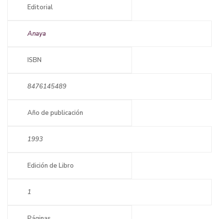
Editorial
Anaya
ISBN
8476145489
Año de publicación
1993
Edición de Libro
1
Páginas