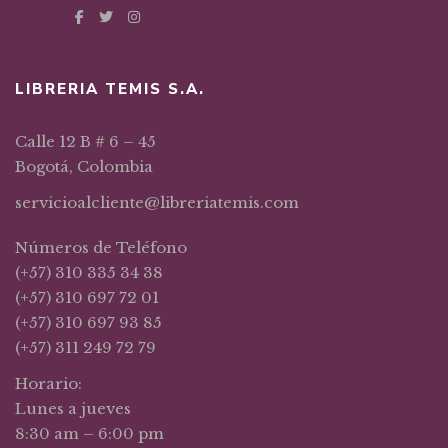
LIBRERIA TEMIS S.A.
Calle 12 B # 6 – 45
Bogotá, Colombia
servicioalcliente@libreriatemis.com
Números de Teléfono
(+57) 310 335 34 38
(+57) 310 697 72 01
(+57) 310 697 93 85
(+57) 311 249 72 79
Horario:
Lunes a jueves
8:30 am – 6:00 pm