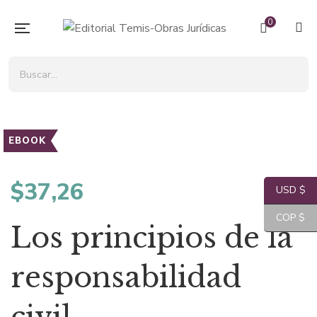
0
EBOOK
$
37,26
USD $
COP $
Los principios de la
responsabilidad