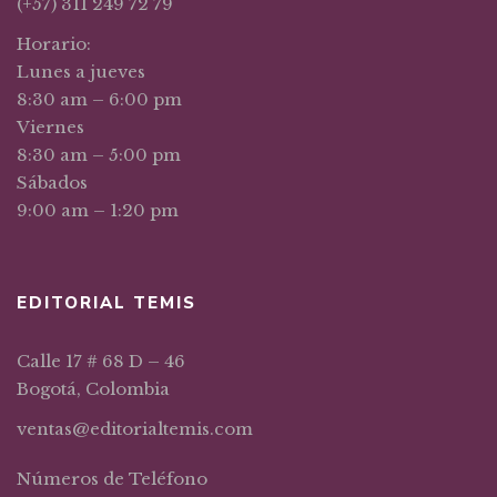
(+57) 311 249 72 79
Horario:
Lunes a jueves
8:30 am – 6:00 pm
Viernes
8:30 am – 5:00 pm
Sábados
9:00 am – 1:20 pm
EDITORIAL TEMIS
Calle 17 # 68 D – 46
Bogotá, Colombia
ventas@editorialtemis.com
Números de Teléfono