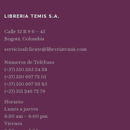
LIBRERIA TEMIS S.A.
Calle 12 B # 6 – 45
Bogotá, Colombia
servicioalcliente@libreriatemis.com
Números de Teléfono
(+57) 310 335 34 38
(+57) 310 697 72 01
(+57) 310 697 93 85
(+57) 311 249 72 79
Horario:
Lunes a jueves
8:30 am – 6:00 pm
Viernes