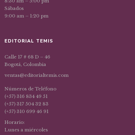
8:30 am – 5:00 pm
Sábados
9:00 am – 1:20 pm
EDITORIAL TEMIS
Calle 17 # 68 D – 46
Bogotá, Colombia
ventas@editorialtemis.com
Números de Teléfono
(+57) 316 834 49 51
(+57) 317 504 32 83
(+57) 310 699 46 91
Horario:
Lunes a miércoles