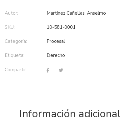
Autor:
Martínez Cañellas, Anselmo
SKU:
10-581-0001
Categoría:
procesal
Etiqueta:
derecho
Compartir:
Información adicional