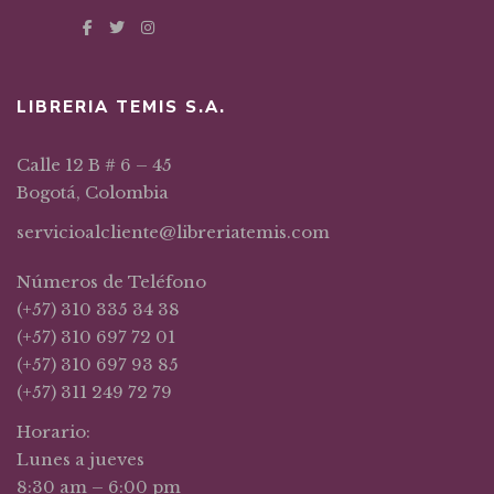
LIBRERIA TEMIS S.A.
Calle 12 B # 6 – 45
Bogotá, Colombia
servicioalcliente@libreriatemis.com
Números de Teléfono
(+57) 310 335 34 38
(+57) 310 697 72 01
(+57) 310 697 93 85
(+57) 311 249 72 79
Horario:
Lunes a jueves
8:30 am – 6:00 pm