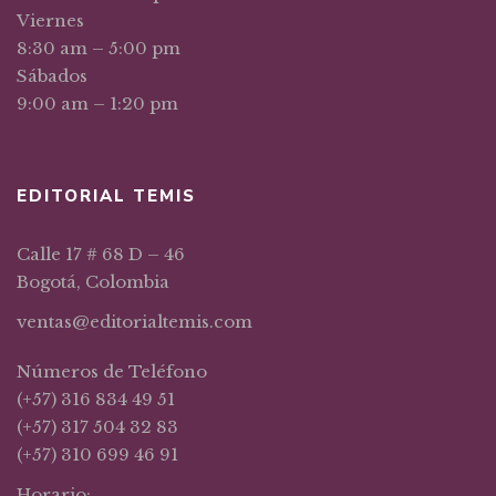
Viernes
8:30 am – 5:00 pm
Sábados
9:00 am – 1:20 pm
EDITORIAL TEMIS
Calle 17 # 68 D – 46
Bogotá, Colombia
ventas@editorialtemis.com
Números de Teléfono
(+57) 316 834 49 51
(+57) 317 504 32 83
(+57) 310 699 46 91
Horario: