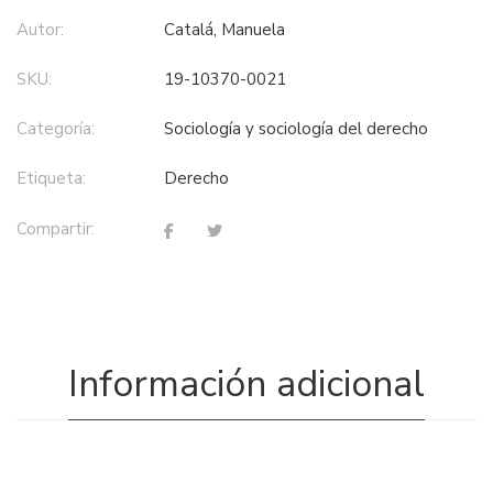
Autor:
Catalá, Manuela
SKU:
19-10370-0021
Categoría:
sociología y sociología del derecho
Etiqueta:
derecho
Compartir:
Información adicional