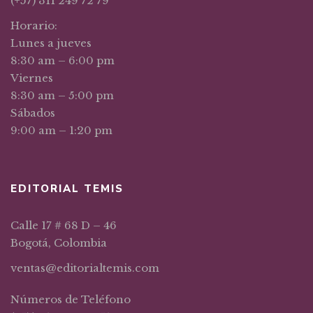
(+57) 311 249 72 79
Horario:
Lunes a jueves
8:30 am – 6:00 pm
Viernes
8:30 am – 5:00 pm
Sábados
9:00 am – 1:20 pm
EDITORIAL TEMIS
Calle 17 # 68 D – 46
Bogotá, Colombia
ventas@editorialtemis.com
Números de Teléfono