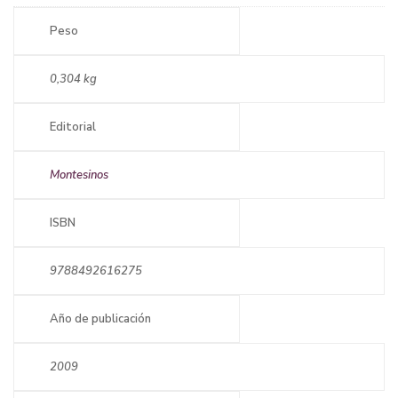
Peso
0,304 kg
Editorial
Montesinos
ISBN
9788492616275
Año de publicación
2009