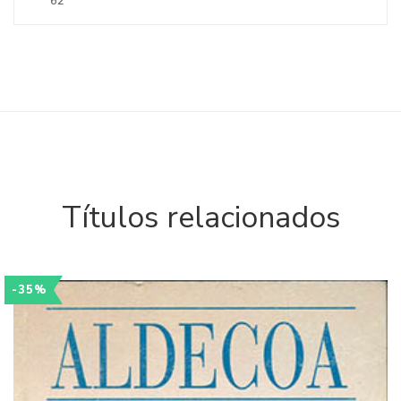
62
Títulos relacionados
-35%