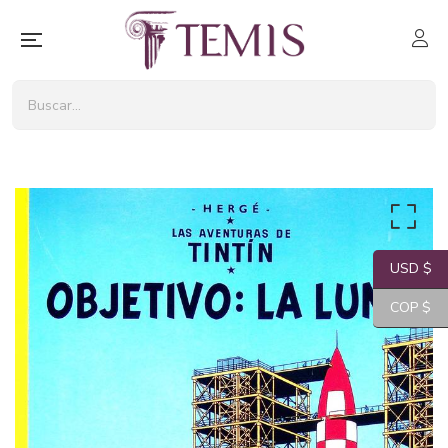
USD $
COP $