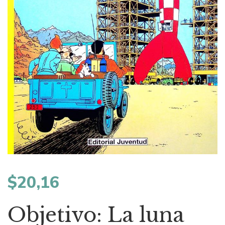
$
20,16
Objetivo: La luna