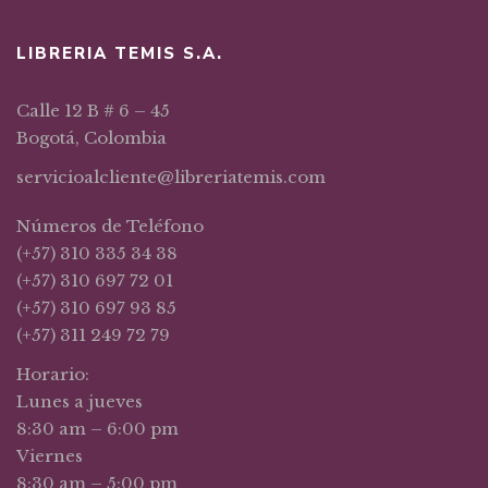
LIBRERIA TEMIS S.A.
Calle 12 B # 6 – 45
Bogotá, Colombia
servicioalcliente@libreriatemis.com
Números de Teléfono
(+57) 310 335 34 38
(+57) 310 697 72 01
(+57) 310 697 93 85
(+57) 311 249 72 79
Horario:
Lunes a jueves
8:30 am – 6:00 pm
Viernes
8:30 am – 5:00 pm