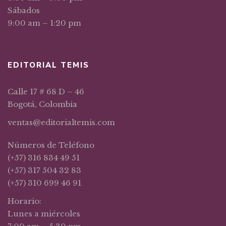
Sábados
9:00 am – 1:20 pm
EDITORIAL TEMIS
Calle 17 # 68 D – 46
Bogotá, Colombia
ventas@editorialtemis.com
Números de Teléfono
(+57) 316 834 49 51
(+57) 317 504 32 83
(+57) 310 699 46 91
Horario:
Lunes a miércoles