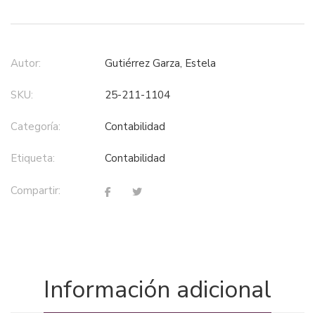
Autor:
Gutiérrez Garza, Estela
SKU:
25-211-1104
Categoría:
contabilidad
Etiqueta:
contabilidad
Compartir:
Información adicional