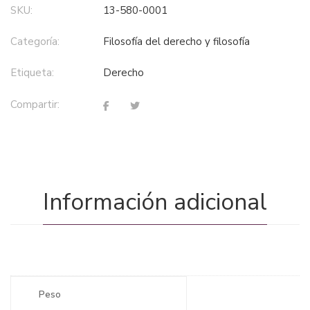
SKU:
13-580-0001
Categoría:
filosofía del derecho y filosofía
Etiqueta:
derecho
Compartir:
Información adicional
Peso