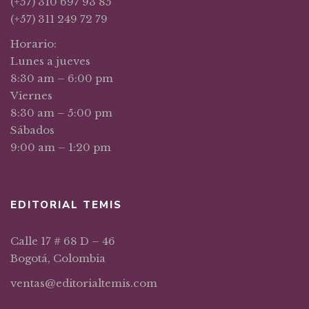
(+57) 310 697 93 85
(+57) 311 249 72 79
Horario:
Lunes a jueves
8:30 am – 6:00 pm
Viernes
8:30 am – 5:00 pm
Sábados
9:00 am – 1:20 pm
EDITORIAL TEMIS
Calle 17 # 68 D – 46
Bogotá, Colombia
ventas@editorialtemis.com