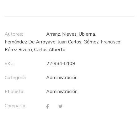
Autores:
Arranz, Nieves; Ubierna
,
Fernández De Arroyave, Juan Carlos
,
Gómez, Francisco
,
Pérez Rivero, Carlos Alberto
SKU:
22-984-0109
Categoría:
administración
Etiqueta:
administración
Compartir: