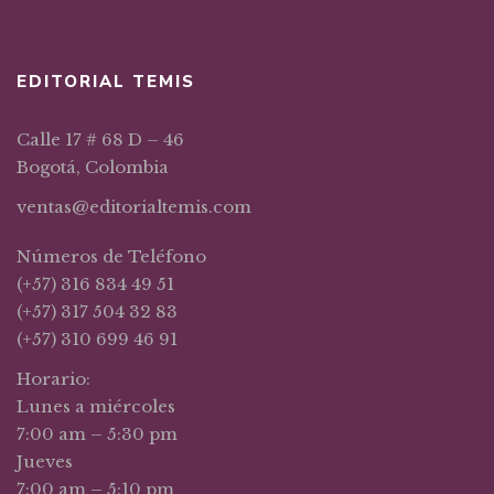
EDITORIAL TEMIS
Calle 17 # 68 D – 46
Bogotá, Colombia
ventas@editorialtemis.com
Números de Teléfono
(+57) 316 834 49 51
(+57) 317 504 32 83
(+57) 310 699 46 91
Horario:
Lunes a miércoles
7:00 am – 5:30 pm
Jueves
7:00 am – 5:10 pm