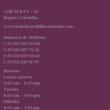
Calle 12 B # 6 – 45
Bogotá, Colombia
servicioalcliente@libreriatemis.com
Números de Teléfono
(+57) 310 335 34 38
(+57) 310 697 72 01
(+57) 310 697 93 85
(+57) 311 249 72 79
Horario:
Lunes a jueves
8:30 am – 6:00 pm
Viernes
8:30 am – 5:00 pm
Sábados
9:00 am – 1:20 pm