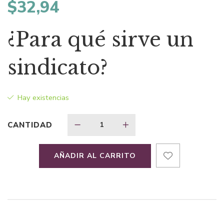
$
32,94
¿Para qué sirve un
sindicato?
Hay existencias
CANTIDAD
AÑADIR AL CARRITO