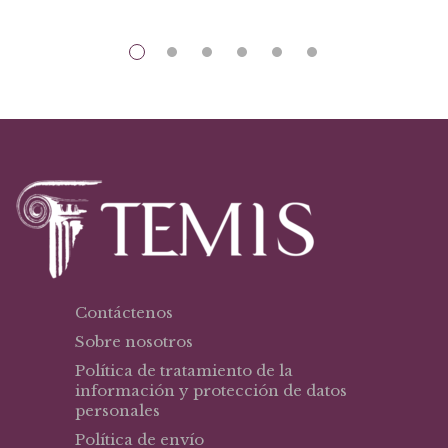
Contáctenos
Sobre nosotros
Política de tratamiento de la
información y protección de datos
personales
Política de envío