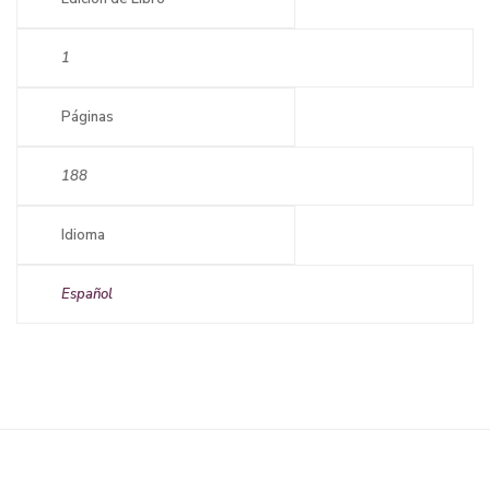
1
Páginas
188
Idioma
Español