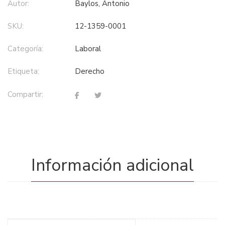
Autor:
Baylos, Antonio
SKU:
12-1359-0001
Categoría:
laboral
Etiqueta:
derecho
Compartir:
Información adicional