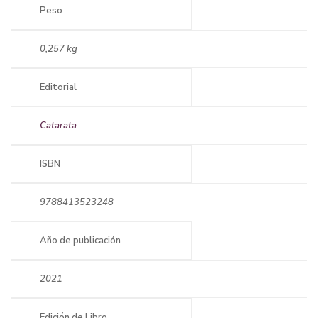
Peso
0,257 kg
Editorial
Catarata
ISBN
9788413523248
Año de publicación
2021
Edición de Libro