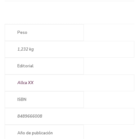
Peso
1,232 kg
Editorial
Allca XX
ISBN
8489666008
Año de publicación