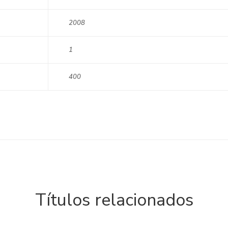
2008
1
400
Títulos relacionados