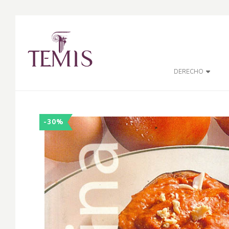
DERECHO
-30%