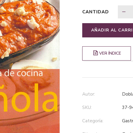
CANTIDAD
AÑADIR AL CARR
VER ÍNDICE
Autor:
Dob
SKU:
37-9
Categoría:
gas