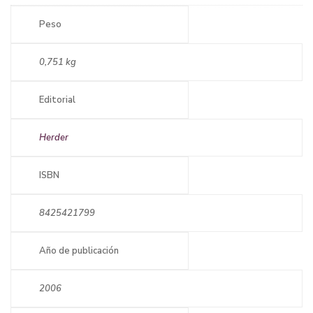
Peso
0,751 kg
Editorial
Herder
ISBN
8425421799
Año de publicación
2006