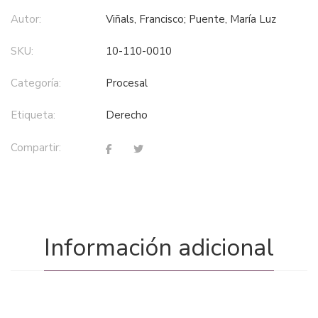
Autor:
Viñals, Francisco; Puente, María Luz
SKU:
10-110-0010
Categoría:
procesal
Etiqueta:
derecho
Compartir:
Información adicional