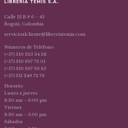
LIBRERIA TEMIS S.A.
Calle 12 B # 6 – 45
Bogotá, Colombia
servicioalcliente@libreriatemis.com
Números de Teléfono
(+57) 310 335 34 38
(+57) 310 697 72 01
(+57) 310 697 93 85
(+57) 311 249 72 79
Horario:
Lunes a jueves
8:30 am – 6:00 pm
Viernes
8:30 am – 5:00 pm
Sábados