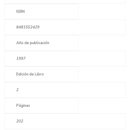
ISBN
8481552429
Año de publicación
1997
Edición de Libro
2
Páginas
202