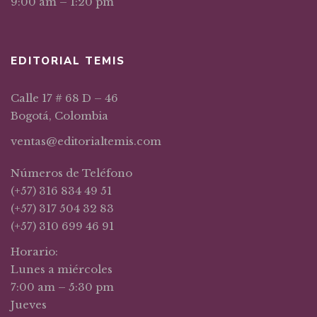
9:00 am – 1:20 pm
EDITORIAL TEMIS
Calle 17 # 68 D – 46
Bogotá, Colombia
ventas@editorialtemis.com
Números de Teléfono
(+57) 316 834 49 51
(+57) 317 504 32 83
(+57) 310 699 46 91
Horario:
Lunes a miércoles
7:00 am – 5:30 pm
Jueves