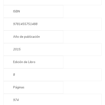
ISBN
9781455751488
Año de publicación
2015
Edición de Libro
8
Páginas
974