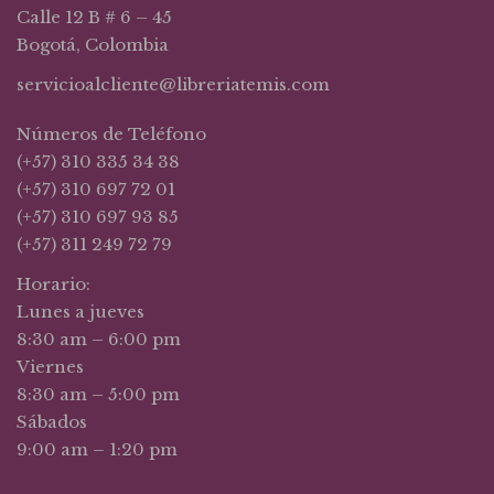
Calle 12 B # 6 – 45
Bogotá, Colombia
servicioalcliente@libreriatemis.com
Números de Teléfono
(+57) 310 335 34 38
(+57) 310 697 72 01
(+57) 310 697 93 85
(+57) 311 249 72 79
Horario:
Lunes a jueves
8:30 am – 6:00 pm
Viernes
8:30 am – 5:00 pm
Sábados
9:00 am – 1:20 pm