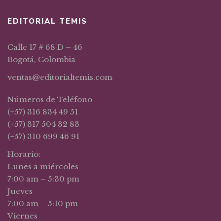
EDITORIAL TEMIS
Calle 17 # 68 D – 46
Bogotá, Colombia
ventas@editorialtemis.com
Números de Teléfono
(+57) 316 834 49 51
(+57) 317 504 32 83
(+57) 310 699 46 91
Horario:
Lunes a miércoles
7:00 am – 5:30 pm
Jueves
7:00 am – 5:10 pm
Viernes