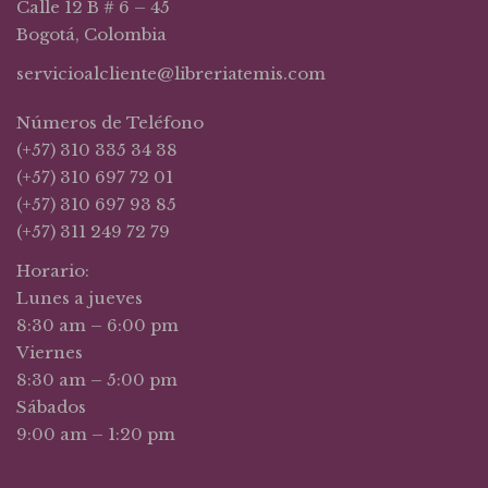
Calle 12 B # 6 – 45
Bogotá, Colombia
servicioalcliente@libreriatemis.com
Números de Teléfono
(+57) 310 335 34 38
(+57) 310 697 72 01
(+57) 310 697 93 85
(+57) 311 249 72 79
Horario:
Lunes a jueves
8:30 am – 6:00 pm
Viernes
8:30 am – 5:00 pm
Sábados
9:00 am – 1:20 pm