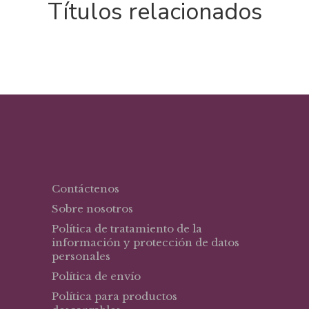
Títulos relacionados
Contáctenos
Sobre nosotros
Política de tratamiento de la
información y protección de datos
personales
Política de envío
Política para productos