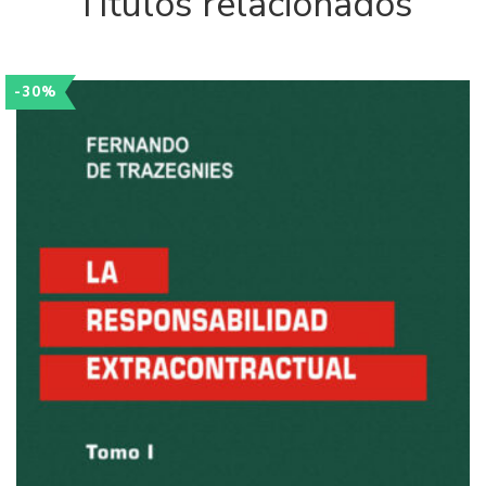
Títulos relacionados
-30%