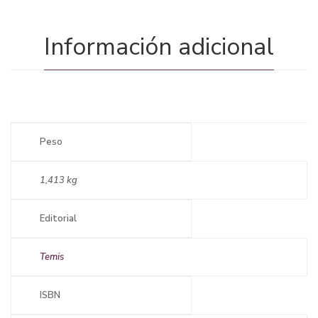
Información adicional
Peso
1,413 kg
Editorial
Temis
ISBN