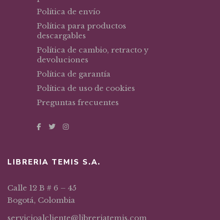
Política de envío
Política para productos
descargables
Política de cambio, retracto y
devoluciones
Política de garantía
Política de uso de cookies
Preguntas frecuentes
LIBRERIA TEMIS S.A.
Calle 12 B # 6 – 45
Bogotá, Colombia
servicioalcliente@libreriatemis.com