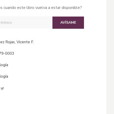
s cuando este libro vuelva a estar disponible?
AVÍSAME
ítez Rojas, Vicente F.
79-0003
ología
ología