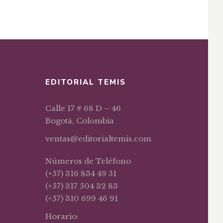
 Al
EDITORIAL TEMIS
Calle 17 # 68 D – 46
Bogotá, Colombia
ventas@editorialtemis.com
Números de Teléfono
(+57) 316 834 49 51
(+57) 317 504 32 83
(+57) 310 699 46 91
Horario: