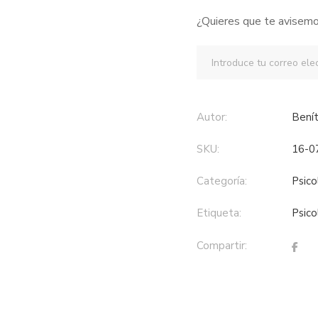
¿Quieres que te avisemo
Autor:
Ben
SKU:
16-0
Categoría:
psic
Etiqueta:
psic
Compartir: