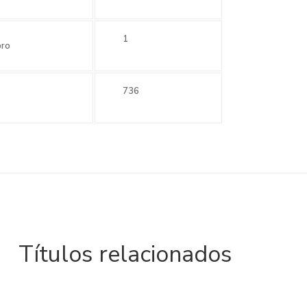
1
bro
736
Títulos relacionados