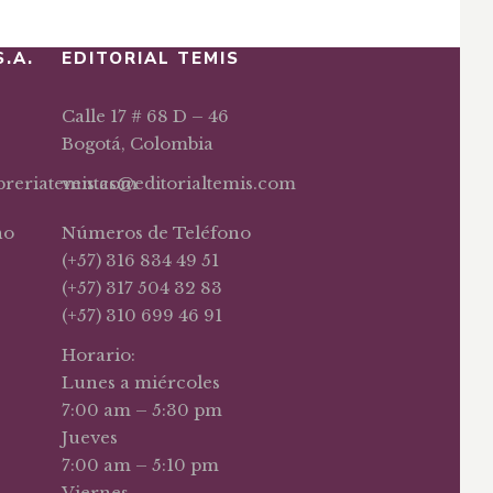
S.A.
EDITORIAL TEMIS
Calle 17 # 68 D – 46
Bogotá, Colombia
ibreriatemis.com
ventas@editorialtemis.com
no
Números de Teléfono
(+57) 316 834 49 51
(+57) 317 504 32 83
(+57) 310 699 46 91
Horario:
Lunes a miércoles
7:00 am – 5:30 pm
Jueves
7:00 am – 5:10 pm
Viernes