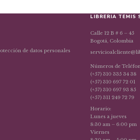
LIBRERIA TEMIS 
Calle 12 B # 6 – 45
Bogotá, Colombia
rotección de datos personales
servicioalcliente@l
Números de Teléfo
(+57) 310 335 34 38
(+57) 310 697 72 01
(+57) 310 697 93 85
(+57) 311 249 72 79
Horario:
Lunes a jueves
8:30 am – 6:00 pm
Viernes
8:30 am – 5:00 pm