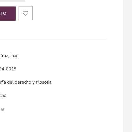
ITO
 Cruz, Juan
04-0019
sofía del derecho y filosofía
echo