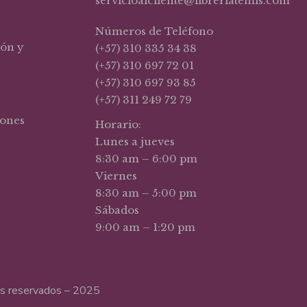
servicioalcliente@libreriatemis.com
Números de Teléfono
ión y
(+57) 310 335 34 38
(+57) 310 697 72 01
(+57) 310 697 93 85
(+57) 311 249 72 79
iones
Horario:
Lunes a jueves
8:30 am – 6:00 pm
Viernes
8:30 am – 5:00 pm
Sábados
9:00 am – 1:20 pm
hos reservados – 2025