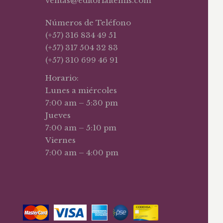
ventas@editorialtemis.com
Números de Teléfono
(+57) 316 834 49 51
(+57) 317 504 32 83
(+57) 310 699 46 91
Horario:
Lunes a miércoles
7:00 am – 5:30 pm
Jueves
7:00 am – 5:10 pm
Viernes
7:00 am – 4:00 pm