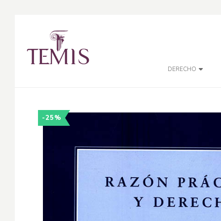
DERECHO
-25%