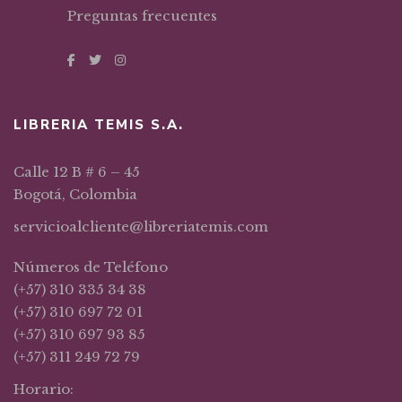
Preguntas frecuentes
LIBRERIA TEMIS S.A.
Calle 12 B # 6 – 45
Bogotá, Colombia
servicioalcliente@libreriatemis.com
Números de Teléfono
(+57) 310 335 34 38
(+57) 310 697 72 01
(+57) 310 697 93 85
(+57) 311 249 72 79
Horario: