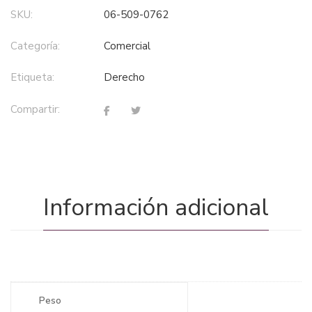
SKU:
06-509-0762
Categoría:
comercial
Etiqueta:
derecho
Compartir:
Información adicional
Peso