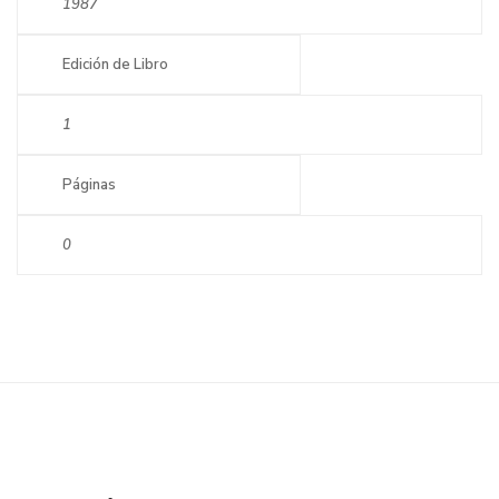
1987
Edición de Libro
1
Páginas
0