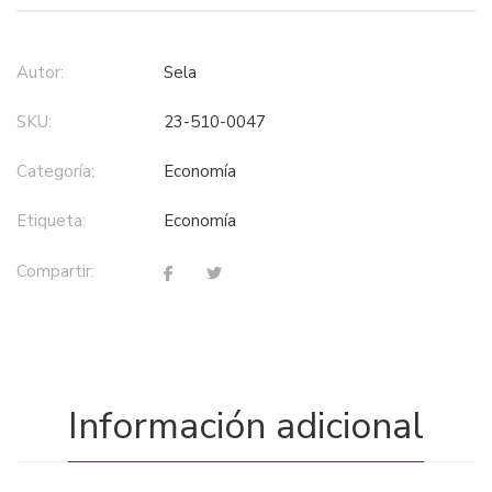
Autor:
Sela
SKU:
23-510-0047
Categoría:
economía
Etiqueta:
economía
Compartir:
Información adicional