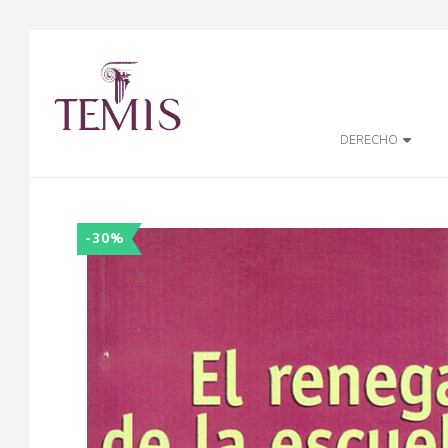
DERECHO
-30%