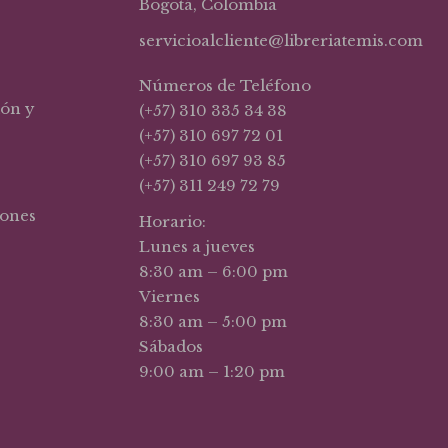
Bogotá, Colombia
servicioalcliente@libreriatemis.com
Números de Teléfono
ión y
(+57) 310 335 34 38
(+57) 310 697 72 01
(+57) 310 697 93 85
(+57) 311 249 72 79
iones
Horario:
Lunes a jueves
8:30 am – 6:00 pm
Viernes
8:30 am – 5:00 pm
Sábados
9:00 am – 1:20 pm