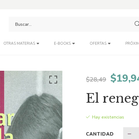
PRÓXIM
OTRAS MATERIAS
E-BOOKS
OFERTAS
El
$
19,9
$
28,49
preci
El reneg
origin
Hay existencias
era:
CANTIDAD
$28,4