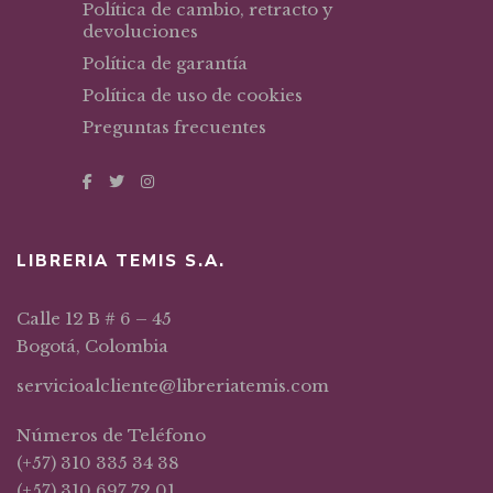
Política de cambio, retracto y
devoluciones
Política de garantía
Política de uso de cookies
Preguntas frecuentes
LIBRERIA TEMIS S.A.
Calle 12 B # 6 – 45
Bogotá, Colombia
servicioalcliente@libreriatemis.com
Números de Teléfono
(+57) 310 335 34 38
(+57) 310 697 72 01