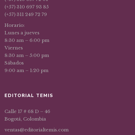
(+57) 310 697 93 85
(+57) 311 249 72 79
Horario:
Lunes a jueves
8:30 am – 6:00 pm
Viernes
8:30 am – 5:00 pm
Sábados
9:00 am – 1:20 pm
EDITORIAL TEMIS
Calle 17 # 68 D – 46
Bogotá, Colombia
ventas@editorialtemis.com