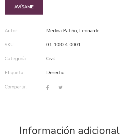
AVÍSAME
Autor:
Medina Patiño, Leonardo
SKU:
01-10834-0001
Categoría:
civil
Etiqueta:
derecho
Compartir:
Información adicional