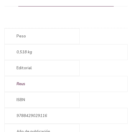
Peso
0,518 kg
Editorial
Reus
ISBN
9788429029116
Año de publicación