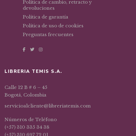
Política de cambio, retracto y
devoluciones
Política de garantía
Política de uso de cookies
Preguntas frecuentes
LIBRERIA TEMIS S.A.
Calle 12 B # 6 – 45
Bogotá, Colombia
servicioalcliente@libreriatemis.com
Números de Teléfono
(+57) 310 335 34 38
(+57) 310 697 72 01