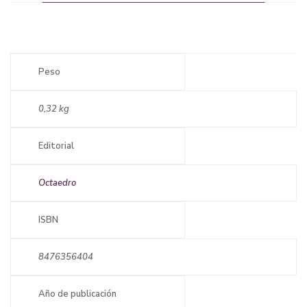
Peso
0,32 kg
Editorial
Octaedro
ISBN
8476356404
Año de publicación