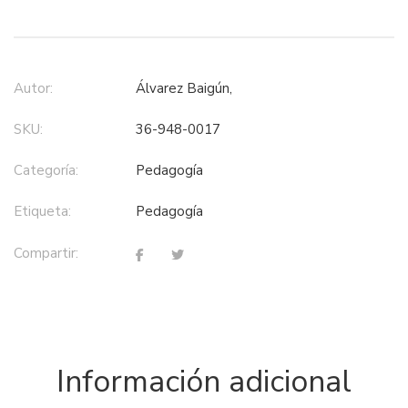
Autor:
Álvarez Baigún,
SKU:
36-948-0017
Categoría:
pedagogía
Etiqueta:
pedagogía
Compartir:
Información adicional