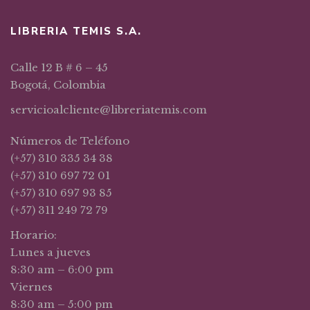
LIBRERIA TEMIS S.A.
Calle 12 B # 6 – 45
Bogotá, Colombia
servicioalcliente@libreriatemis.com
Números de Teléfono
(+57) 310 335 34 38
(+57) 310 697 72 01
(+57) 310 697 93 85
(+57) 311 249 72 79
Horario:
Lunes a jueves
8:30 am – 6:00 pm
Viernes
8:30 am – 5:00 pm