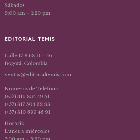
Sábados
9:00 am – 1:20 pm
EDITORIAL TEMIS
Calle 17 # 68 D – 46
Bogotá, Colombia
ventas@editorialtemis.com
Números de Teléfono
(+57) 316 834 49 51
(+57) 317 504 32 83
(+57) 310 699 46 91
Horario:
Lunes a miércoles
7:00 am – 5:30 pm