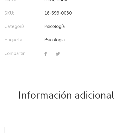
SKU:
16-699-0030
Categoría:
psicología
Etiqueta:
psicología
Compartir:
Información adicional