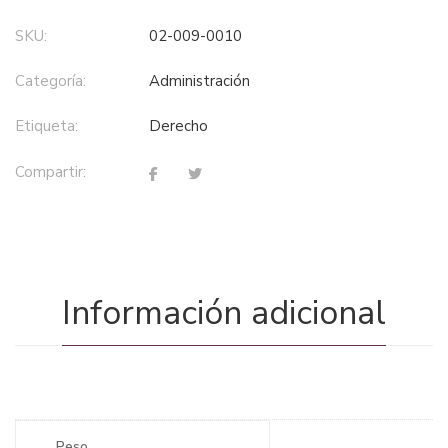
SKU:
02-009-0010
Categoría:
administración
Etiqueta:
derecho
Compartir:
Información adicional
Peso