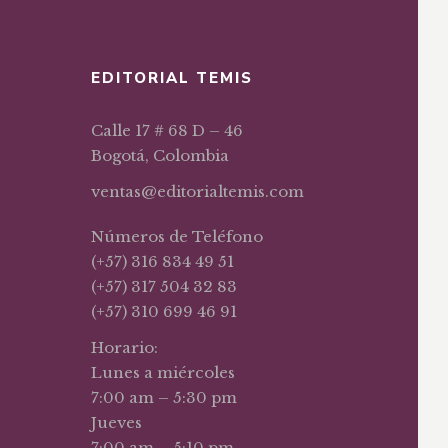
EDITORIAL TEMIS
Calle 17 # 68 D – 46
Bogotá, Colombia
ventas@editorialtemis.com
Números de Teléfono
(+57) 316 834 49 51
(+57) 317 504 32 83
(+57) 310 699 46 91
Horario:
Lunes a miércoles
7:00 am – 5:30 pm
Jueves
7:00 am – 5:10 pm