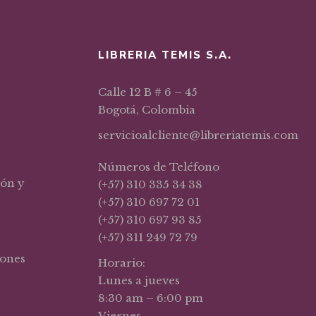
LIBRERIA TEMIS S.A.
Calle 12 B # 6 – 45
Bogotá, Colombia
servicioalcliente@libreriatemis.com
Números de Teléfono
ión y
(+57) 310 335 34 38
(+57) 310 697 72 01
(+57) 310 697 93 85
(+57) 311 249 72 79
iones
Horario:
Lunes a jueves
8:30 am – 6:00 pm
Viernes