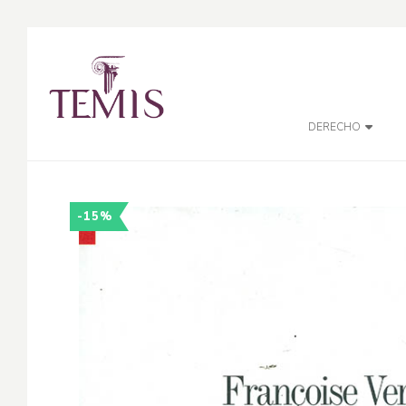
DERECHO
-15%