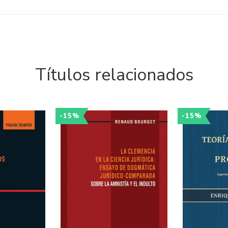
Títulos relacionados
-15%
-15%