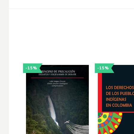
-15%
-15%