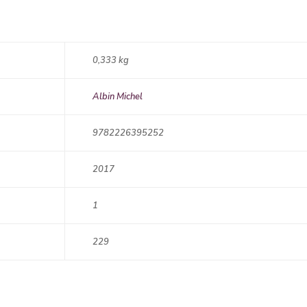
0,333 kg
Albin Michel
9782226395252
2017
1
229