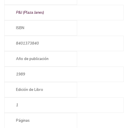
P&J (Plaza Janes)
ISBN
8401373840
Año de publicación
1989
Edición de Libro
1
Páginas