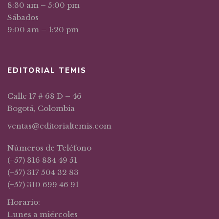
8:30 am – 5:00 pm
Sábados
9:00 am – 1:20 pm
EDITORIAL TEMIS
Calle 17 # 68 D – 46
Bogotá, Colombia
ventas@editorialtemis.com
Números de Teléfono
(+57) 316 834 49 51
(+57) 317 504 32 83
(+57) 310 699 46 91
Horario:
Lunes a miércoles