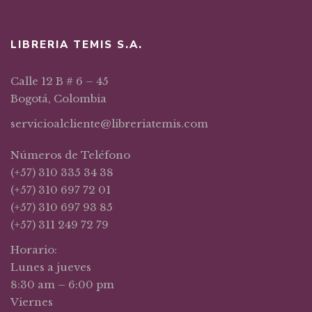
LIBRERIA TEMIS S.A.
Calle 12 B # 6 – 45
Bogotá, Colombia
servicioalcliente@libreriatemis.com
Números de Teléfono
(+57) 310 335 34 38
(+57) 310 697 72 01
(+57) 310 697 93 85
(+57) 311 249 72 79
Horario:
Lunes a jueves
8:30 am – 6:00 pm
Viernes