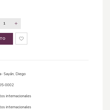
ITO
cía- Sayán, Diego
05-0002
ntos internacionales
ntos internacionales