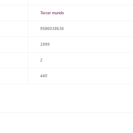
Tercer mundo
9586018636
1999
2
440