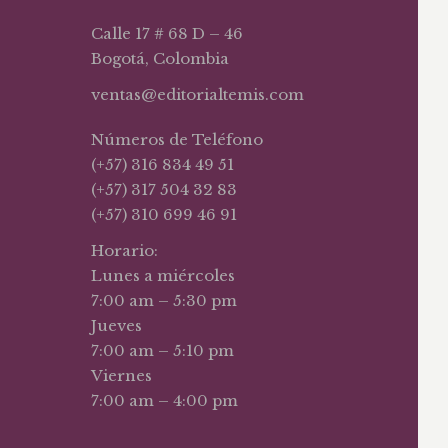
Calle 17 # 68 D – 46
Bogotá, Colombia
ventas@editorialtemis.com
Números de Teléfono
(+57) 316 834 49 51
(+57) 317 504 32 83
(+57) 310 699 46 91
Horario:
Lunes a miércoles
7:00 am – 5:30 pm
Jueves
7:00 am – 5:10 pm
Viernes
7:00 am – 4:00 pm