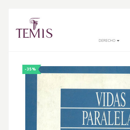
DERECHO
-35%