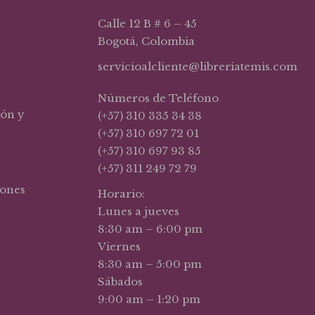
Calle 12 B # 6 – 45
Bogotá, Colombia
servicioalcliente@libreriatemis.com
Números de Teléfono
ión y
(+57) 310 335 34 38
(+57) 310 697 72 01
(+57) 310 697 93 85
(+57) 311 249 72 79
iones
Horario:
Lunes a jueves
8:30 am – 6:00 pm
Viernes
8:30 am – 5:00 pm
Sábados
9:00 am – 1:20 pm