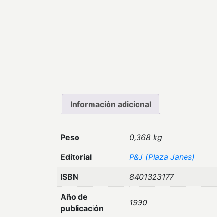
Información adicional
Peso
0,368 kg
Editorial
P&J (Plaza Janes)
ISBN
8401323177
Año de
1990
publicación