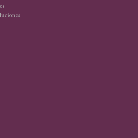
es
oluciones