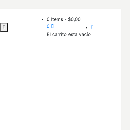
0 Items
-
$
0,00
0
El carrito esta vacío