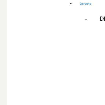
Derecho
D