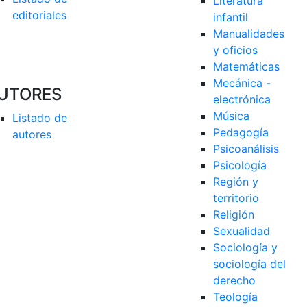
Literatura 
editoriales
infantil
Manualidades 
y oficios
Matemáticas
Mecánica - 
UTORES
electrónica
Música
Listado de 
Pedagogía
autores
Psicoanálisis
Psicología
Región y 
territorio
Religión
Sexualidad
Sociología y 
sociología del 
derecho
Teología