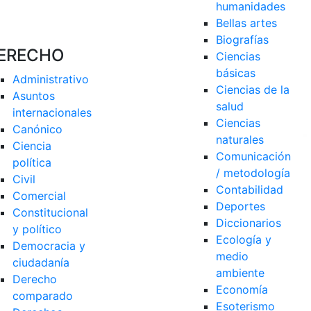
humanidades
Bellas artes
Biografías
ERECHO
Ciencias 
básicas
Administrativo
Ciencias de la 
Asuntos 
salud
internacionales
Ciencias 
Canónico
naturales
Ciencia 
Comunicación 
política
/ metodología
Civil
Contabilidad
Comercial
Deportes
Constitucional 
Diccionarios
y político
Ecología y 
Democracia y 
medio 
ciudadanía
ambiente
Derecho 
Economía
comparado
Esoterismo