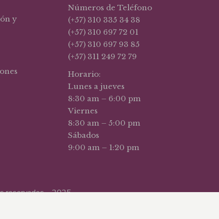
Números de Teléfono
ión y
(+57) 310 335 34 38
(+57) 310 697 72 01
(+57) 310 697 93 85
(+57) 311 249 72 79
iones
Horario:
Lunes a jueves
8:30 am – 6:00 pm
Viernes
8:30 am – 5:00 pm
Sábados
9:00 am – 1:20 pm
hos reservados – 2025