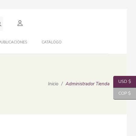
PUBLICACIONES
CATÁLOGO
USD $
Inicio
/
Administrador Tienda
COP $