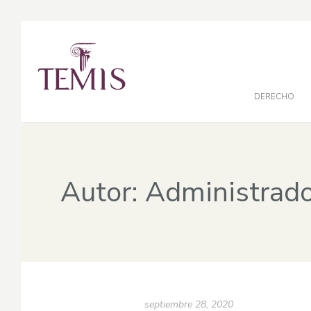
DERECHO
Autor: Administrad
septiembre 28, 2020