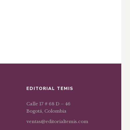
EDITORIAL TEMIS
Calle 17 # 68 D – 46
Bogotá, Colombia
ventas@editorialtemis.com