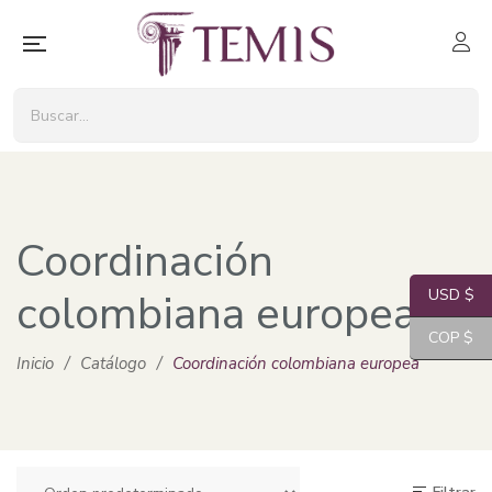
Coordinación
colombiana europea
USD $
COP $
Inicio
/
Catálogo
/
Coordinación colombiana europea