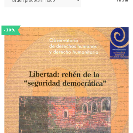
Filtrar
-30%