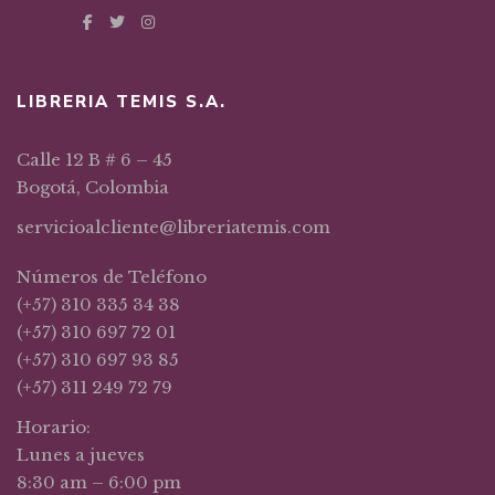
LIBRERIA TEMIS S.A.
Calle 12 B # 6 – 45
Bogotá, Colombia
servicioalcliente@libreriatemis.com
Números de Teléfono
(+57) 310 335 34 38
(+57) 310 697 72 01
(+57) 310 697 93 85
(+57) 311 249 72 79
Horario:
Lunes a jueves
8:30 am – 6:00 pm