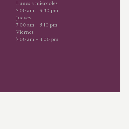
Lunes a miércoles
7:00 am – 5:30 pm
Jueves
7:00 am – 5:10 pm
Viernes
7:00 am – 4:00 pm