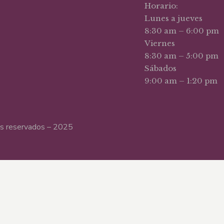
Horario:
Lunes a jueves
8:30 am – 6:00 pm
Viernes
8:30 am – 5:00 pm
Sábados
9:00 am – 1:20 pm
hos reservados – 2025