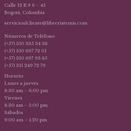
Calle 12 B # 6 – 45
Bogotá, Colombia
servicioalcliente@libreriatemis.com
Números de Teléfono
(+57) 310 335 34 38
(+57) 310 697 72 01
(+57) 310 697 93 85
(+57) 311 249 72 79
Horario:
Lunes a jueves
8:30 am – 6:00 pm
Viernes
8:30 am – 5:00 pm
Sábados
9:00 am – 1:20 pm