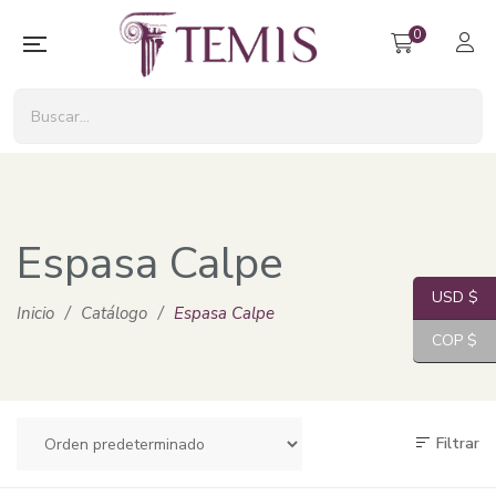
0
Espasa Calpe
USD $
Inicio
/
Catálogo
/
Espasa Calpe
COP $
Filtrar