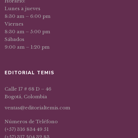
Horario:
Lunes a jueves
8:30 am – 6:00 pm
Viernes
8:30 am – 5:00 pm
Sábados
9:00 am – 1:20 pm
EDITORIAL TEMIS
Calle 17 # 68 D – 46
Bogotá, Colombia
ventas@editorialtemis.com
Números de Teléfono
(+57) 316 834 49 51
(+57) 317 504 32 83