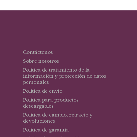
$23,25.
$15,11.
Contáctenos
Sobre nosotros
Política de tratamiento de la
información y protección de datos
personales
Política de envío
Política para productos
descargables
Política de cambio, retracto y
devoluciones
Política de garantía