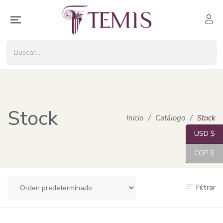
Stock
Inicio
/
Catálogo
/
Stock
USD $
COP $
Filtrar