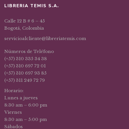
LIBRERIA TEMIS S.A.
Calle 12 B # 6 – 45
Bogotá, Colombia
servicioalcliente@libreriatemis.com
Números de Teléfono
(+57) 310 335 34 38
(+57) 310 697 72 01
(+57) 310 697 93 85
(+57) 311 249 72 79
Horario:
Lunes a jueves
8:30 am – 6:00 pm
Viernes
8:30 am – 5:00 pm
Sábados