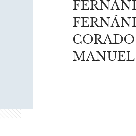
FERNÁN
FERNÁND
CORADO 
MANUEL 