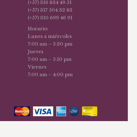
(+57) 316 834 49 51
(+57) 317 504 32 83
(+57) 310 699 46 91
Horario:
Lunes a miércoles
7:00 am – 5:30 pm
Jueves
7:00 am – 5:10 pm
Viernes
7:00 am – 4:00 pm