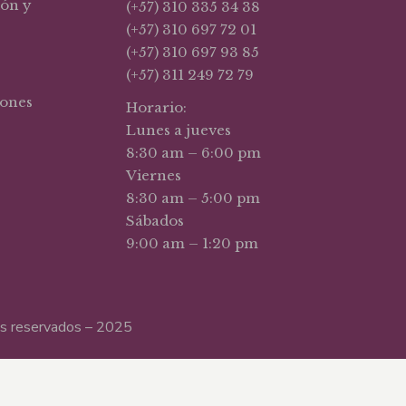
ión y
(+57) 310 335 34 38
(+57) 310 697 72 01
(+57) 310 697 93 85
(+57) 311 249 72 79
iones
Horario:
Lunes a jueves
8:30 am – 6:00 pm
Viernes
8:30 am – 5:00 pm
Sábados
9:00 am – 1:20 pm
hos reservados – 2025