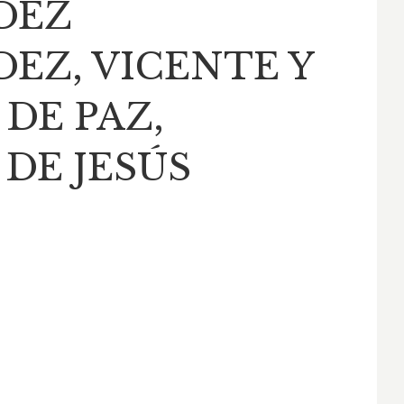
DEZ
EZ, VICENTE Y
DE PAZ,
DE JESÚS